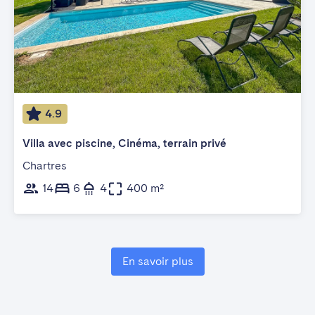
4.9
Villa avec piscine, Cinéma, terrain privé
Chartres
14
6
4
400 m²
En savoir plus