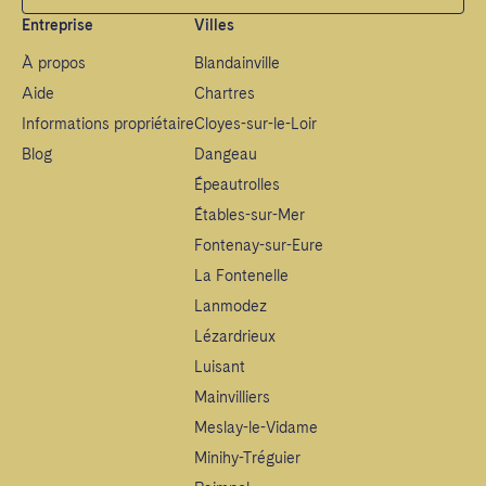
Entreprise
Villes
À propos
Blandainville
Aide
Chartres
Informations propriétaire
Cloyes-sur-le-Loir
Blog
Dangeau
Épeautrolles
Étables-sur-Mer
Fontenay-sur-Eure
La Fontenelle
Lanmodez
Lézardrieux
Luisant
Mainvilliers
Meslay-le-Vidame
Minihy-Tréguier